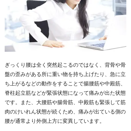
ぎっくり腰は全く突然起こるのではなく、背骨や骨
盤の歪みがある所に重い物を持ち上げたり、急に立
ち上がるなどの動作をすることで腸腰筋や中殿筋、
脊柱起立筋などが緊張状態になって痛みが出た状態
です。また、大腰筋や腸骨筋、中殿筋も緊張して筋
肉のけいれん状態が続くため、痛みが出ている側の
腰が通常より外側上方に変異しています。