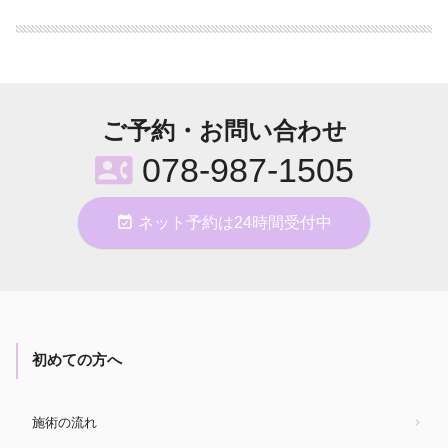
ご予約・お問い合わせ
contact_phone
078-987-1505
event_available
ネット予約は24時間受付中
初めての方へ
施術の流れ