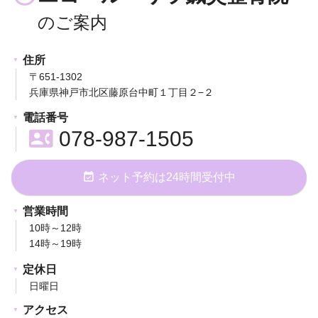
住所
〒651-1302
兵庫県神戸市北区藤原台中町１丁目２−２
電話番号
contact_phone
078-987-1505
event_available
ネット予約は24時間受付中
営業時間
10時～12時
14時～19時
定休日
日曜日
アクセス