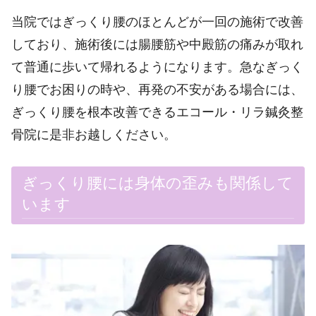
当院ではぎっくり腰のほとんどが一回の施術で改善
しており、施術後には腸腰筋や中殿筋の痛みが取れ
て普通に歩いて帰れるようになります。急なぎっく
り腰でお困りの時や、再発の不安がある場合には、
ぎっくり腰を根本改善できるエコール・リラ鍼灸整
骨院に是非お越しください。
ぎっくり腰には身体の歪みも関係して
います