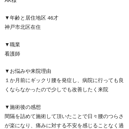
AK様
▼年齢と居住地区 46才
神戸市北区在住
▼職業
看護師
▼お悩みや来院理由
１か月前にギックリ腰を発症し、病院に行っても良
くならなかったので少しでも改善したく来院
▼施術後の感想
間隔を詰めて施術して頂いたことで日々腰のつらさ
が楽になり、痛みに対する不安を感じることなく過