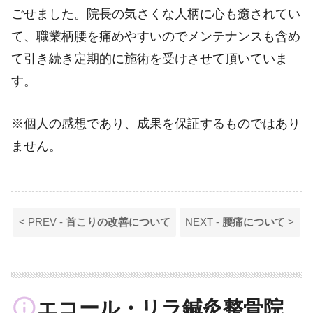
ごせました。院長の気さくな人柄に心も癒されてい
て、職業柄腰を痛めやすいのでメンテナンスも含め
て引き続き定期的に施術を受けさせて頂いていま
す。
※個人の感想であり、成果を保証するものではあり
ません。
< PREV -
首こりの改善について
NEXT -
腰痛について
>
info_outline
エコール・リラ鍼灸整骨院