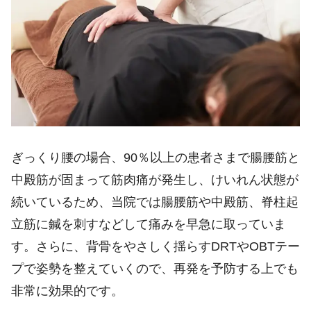
ぎっくり腰の場合、90％以上の患者さまで腸腰筋と
中殿筋が固まって筋肉痛が発生し、けいれん状態が
続いているため、当院では腸腰筋や中殿筋、脊柱起
立筋に鍼を刺すなどして痛みを早急に取っていま
す。さらに、背骨をやさしく揺らすDRTやOBTテー
プで姿勢を整えていくので、再発を予防する上でも
非常に効果的です。