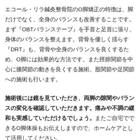
エコール・リラ鍼灸整骨院のO脚矯正の特徴は、脚
だけでなく、全身のバランスも改善することです。
まず『OBTバランステープ』を手首と足首に張り、
身体のバランスを整えます。背骨を優しく揺らす
『DRT』も、背骨や全身のバランスを良くするた
め、O脚には効果的な方法です。また脛腓関節を中
心に膝関節の動きを良くする施術、股関節や足関節
への施術も行います。
施術後には鏡を見ていただき、両脚の隙間やバラン
スの変化を確認していただきます。痛みや不調の緩
和も実感していただけるでしょう。
またご自宅でで
きるO脚体操もお伝えしますので、ホームケアとし
て活用してください。