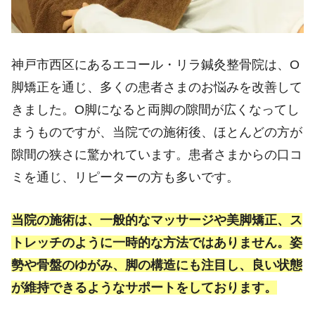
神戸市西区にあるエコール・リラ鍼灸整骨院は、O
脚矯正を通じ、多くの患者さまのお悩みを改善して
きました。O脚になると両脚の隙間が広くなってし
まうものですが、当院での施術後、ほとんどの方が
隙間の狭さに驚かれています。患者さまからの口コ
ミを通じ、リピーターの方も多いです。
当院の施術は、一般的なマッサージや美脚矯正、ス
トレッチのように一時的な方法ではありません。姿
勢や骨盤のゆがみ、脚の構造にも注目し、良い状態
が維持できるようなサポートをしております。