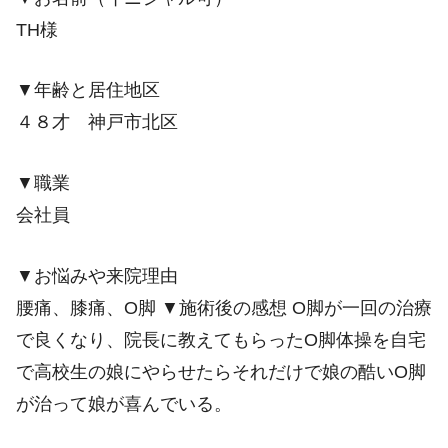
TH様
▼年齢と居住地区
４８才 神戸市北区
▼職業
会社員
▼お悩みや来院理由
腰痛、膝痛、O脚 ▼施術後の感想 O脚が一回の治療
で良くなり、院長に教えてもらったO脚体操を自宅
で高校生の娘にやらせたらそれだけで娘の酷いO脚
が治って娘が喜んでいる。