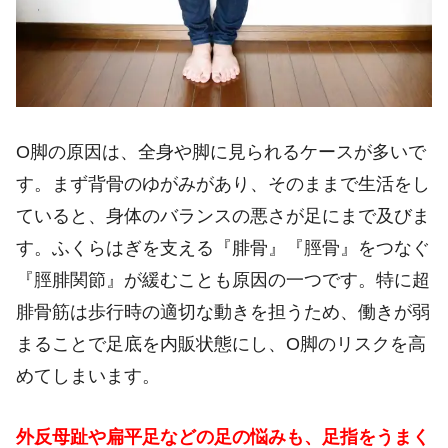
O脚の原因は、全身や脚に見られるケースが多いで
す。まず背骨のゆがみがあり、そのままで生活をし
ていると、身体のバランスの悪さが足にまで及びま
す。ふくらはぎを支える『腓骨』『脛骨』をつなぐ
『脛腓関節』が緩むことも原因の一つです。特に超
腓骨筋は歩行時の適切な動きを担うため、働きが弱
まることで足底を内販状態にし、O脚のリスクを高
めてしまいます。
外反母趾や扁平足などの足の悩みも、足指をうまく