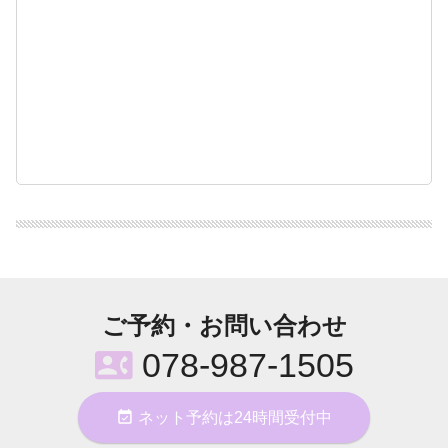
ご予約・お問い合わせ
contact_phone
078-987-1505
event_available
ネット予約は24時間受付中